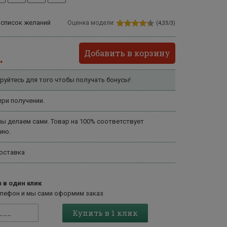
 список желаний
Оценка модели:
(4,33/3)
Добавить в корзину
.
руйтесь для того чтобы получать бонусы!
ри получении.
ы делаем сами. Товар на 100% соответствует
ию.
оставка
 в один клик
елефон и мы сами оформим заказ
Купить в 1 клик