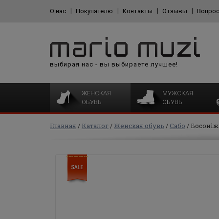
О нас
Покупателю
Контакты
Отзывы
Вопрос
выбирая нас - вы выбираете лучшее!
ЖЕНСКАЯ
МУЖСКАЯ
ОБУВЬ
ОБУВЬ
Главная
Каталог
Женская обувь
Сабо
Босоніж