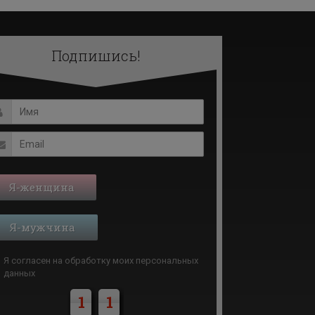
Подпишись!
Я-женщина
Я-мужчина
Я согласен на обработку моих
персональных
данных
1
1