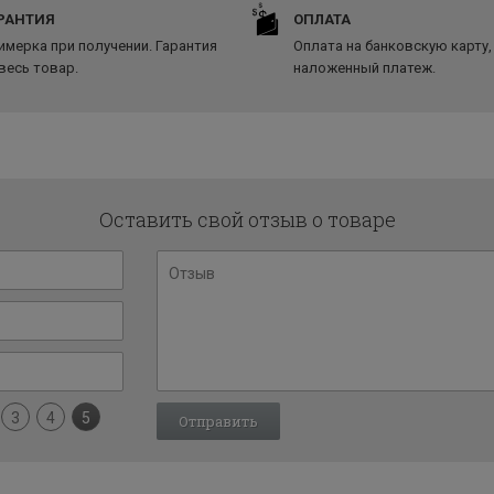
РАНТИЯ
ОПЛАТА
имерка при получении. Гарантия
Оплата на банковскую карту,
 весь товар.
наложенный платеж.
Оставить свой отзыв о товаре
3
4
5