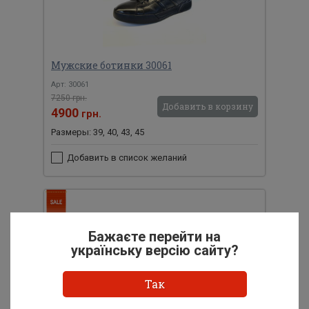
Мужские ботинки 30061
Арт: 30061
7250 грн.
Добавить в корзину
4900
грн.
Размеры: 39, 40, 43, 45
Добавить в список желаний
Бажаєте перейти на
українську версію сайту?
Так