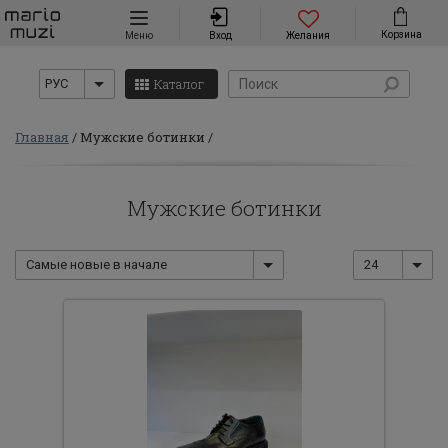
Навигация
Корзина
Меню
Вход
Желания
Каталог
РУС
Главная
Мужские ботинки
Мужские ботинки
Самые новые в начале
24