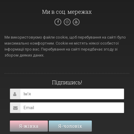
Ми в соц. мережах
Ми використовуємо файли cookie, щоб перебування на сайті було
максимально комфортним. Cookie не містять ніякої особистої
інформації про вас. Перебування на сайті передбачає згоду зі
збором деяких даних.
Підпишись!
Я-жінка
Я-чоловік