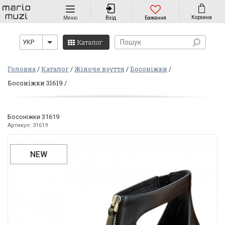
Навігація
Корзина
Меню
Вхід
Бажання
Каталог
УКР
Головна
Каталог
Жіноче взуття
Босоніжки
Босоніжки 31619
Босоніжки 31619
Артикул: 31619
NEW