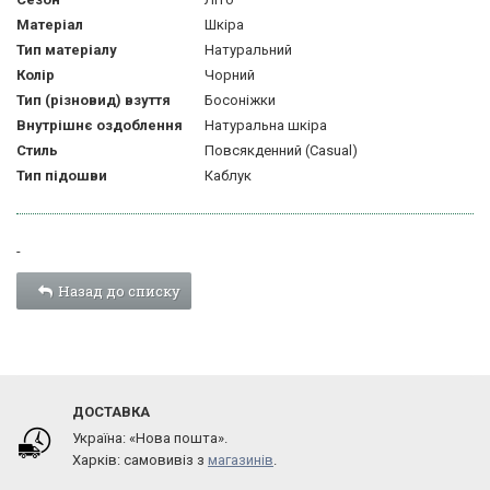
Матеріал
Шкіра
Тип матеріалу
Натуральний
Колір
Чорний
Тип (різновид) взуття
Босоніжки
Внутрішнє оздоблення
Натуральна шкіра
Стиль
Повсякденний (Casual)
Тип підошви
Каблук
-
Назад до списку
ДОСТАВКА
Україна: «Нова пошта».
Харків: самовивіз з
магазинів
.