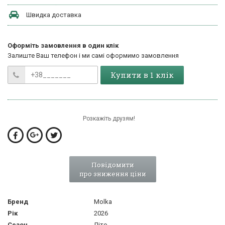
Швидка доставка
Оформіть замовлення в один клік
Залиште Ваш телефон і ми самі оформимо замовлення
Купити в 1 клік
Розкажіть друзям!
Повідомити
про зниження ціни
Бренд
Molka
Рік
2026
Сезон
Літо