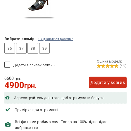
Вибрати розмір
Як дізнатися розмір?
35
37
38
39
Оцінка моделі:
Додати в список бажань
(5/2)
6600
грн.
Додати у кошик
4900
грн.
Зареєструйтесь для того щоб отримувати бонуси!
Примірка при отриманні.
Всі фото ми робимо самі. Товар на 100% відповідає
зображенню.