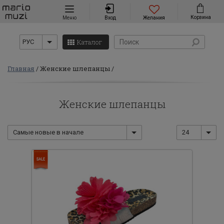
Навигация
Корзина
Меню
Вход
Желания
Каталог
РУС
Главная
Женские шлепанцы
Женские шлепанцы
Самые новые в начале
24