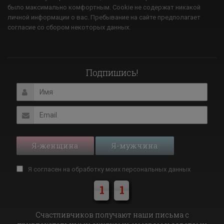
было максимально комфортным. Cookie не содержат никакой
личной информации о вас. Пребывание на сайте предполагает
согласие со сбором некоторых данных.
Подпишись!
Я-женщина
Я-мужчина
Я согласен на обработку моих
персональных данных
1
1
Cчастливчиков получают наши письма с