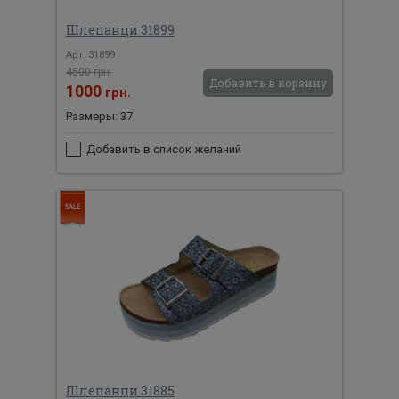
Шлепанци 31899
Арт: 31899
4500 грн.
Добавить в корзину
1000
грн.
Размеры: 37
Добавить в список желаний
Шлепанци 31885