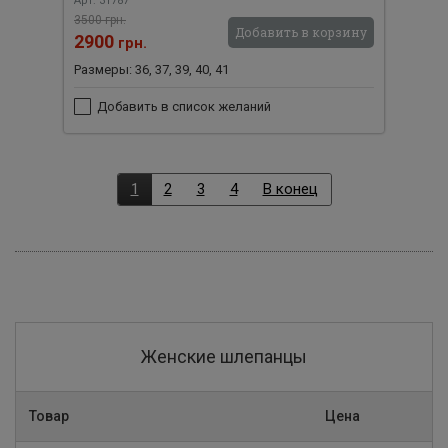
Арт: 31787
3500 грн.
Добавить в корзину
2900
грн.
Размеры: 36, 37, 39, 40, 41
Добавить в список желаний
1
2
3
4
В конец
Женские шлепанцы
Товар
Цена