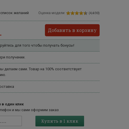
 список желаний
Оценка модели:
(4,4/30)
Добавить в корзину
.
руйтесь для того чтобы получать бонусы!
ри получении.
ы делаем сами. Товар на 100% соответствует
ию.
оставка
 в один клик
елефон и мы сами оформим заказ
Купить в 1 клик