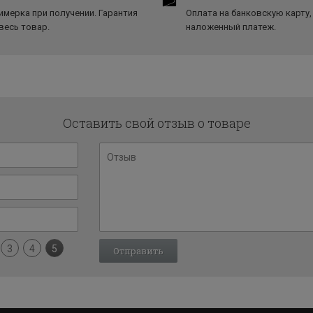
имерка при получении. Гарантия
Оплата на банковскую карту,
 весь товар.
наложенный платеж.
Оставить свой отзыв о товаре
3
4
5