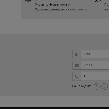
Украина: «Новая почта».
Пр
Харьков: самовывоз из
магазинов
.
на
Ваша оценка:
1
2