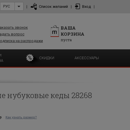
РУС
|
Список желаний
|
Вход
|
ВАША
аказать звонок
КОРЗИНА
адать вопрос
пуста
одписка на распродажи
И
СКИДКИ
АКСЕССУАРЫ
НА
е нубуковые кеды 28268
р
Как узнать размер?