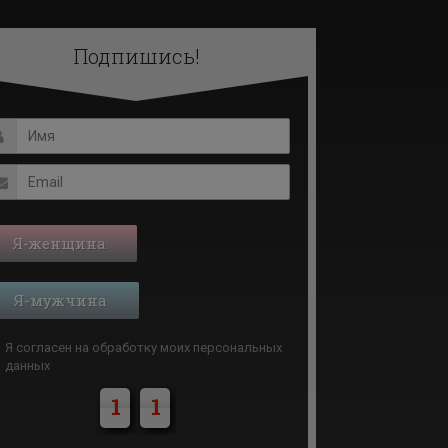
Подпишись!
Я-женщина
Я-мужчина
Я согласен на обработку моих
персональных
данных
1
1