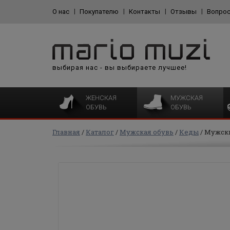
О нас
Покупателю
Контакты
Отзывы
Вопрос
выбирая нас - вы выбираете лучшее!
ЖЕНСКАЯ
МУЖСКАЯ
ОБУВЬ
ОБУВЬ
Главная
Каталог
Мужская обувь
Кеды
Мужски