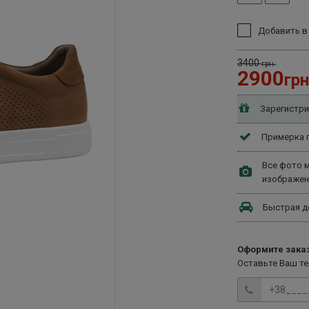
Добавить в
3400
грн.
2900
грн
Зарегистри
Примерка п
Все фото м
изображен
Быстрая д
Оформите заказ
Оставьте Ваш т