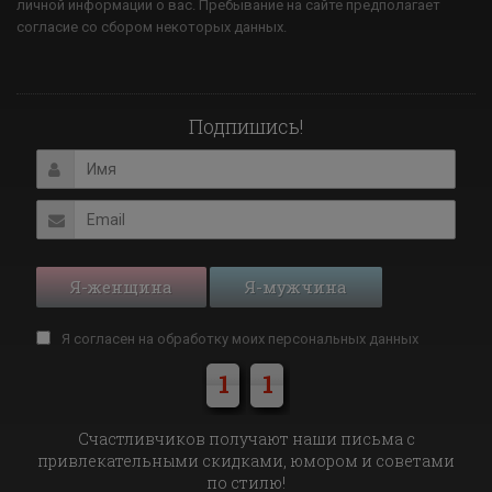
личной информации о вас. Пребывание на сайте предполагает
согласие со сбором некоторых данных.
Подпишись!
Я-женщина
Я-мужчина
Я согласен на обработку моих
персональных данных
1
1
Cчастливчиков получают наши письма с
привлекательными скидками, юмором и советами
по стилю!