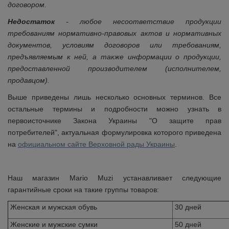
договором.
Недостаток
- любое несоответствие продукции
требованиям нормативно-правовых актов и нормативных
документов, условиям договоров или требованиям,
предъявляемым к ней, а также информации о продукции,
предоставленной производителем (исполнителем,
продавцом).
Выше приведены лишь несколько основных терминов. Все
остальные термины и подробности можно узнать в
первоисточнике Закона Украины "О защите прав
потребителей", актуальная формулировка которого приведена
на
официальном сайте Верховной рады Украины
.
Наш магазин Mario Muzi устанавливает следующие
гарантийные сроки на такие группы товаров:
Женская и мужская обувь
30 дней
Женские и мужские сумки
50 дней