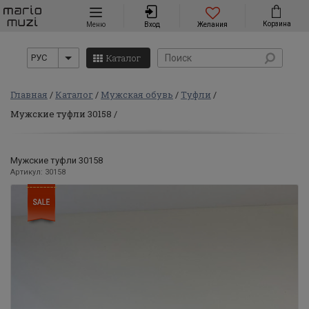
Навигация
Корзина
Меню
Вход
Желания
Каталог
РУС
Главная
Каталог
Мужская обувь
Туфли
Мужские туфли 30158
Мужские туфли 30158
Артикул: 30158