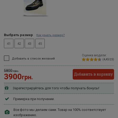
Выбрать размер
Как узнать размер?
41
42
43
45
Оценка модели:
Добавить в список желаний
(4,43/23)
5800
грн.
Добавить в корзину
3900
грн.
Зарегистрируйтесь для того чтобы получать бонусы!
Примерка при получении.
Все фото мы делаем сами. Товар на 100% соответствует
изображению.