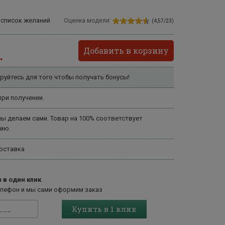
 список желаний
Оценка модели:
(4,57/23)
Добавить в корзину
.
руйтесь для того чтобы получать бонусы!
ри получении.
ы делаем сами. Товар на 100% соответствует
ию.
оставка
 в один клик
елефон и мы сами оформим заказ
Купить в 1 клик