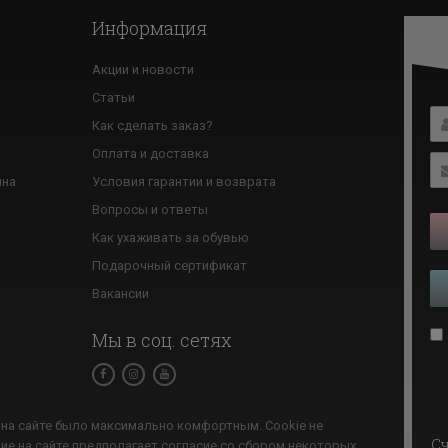
Информация
Акции и новости
Статьи
Как сделать заказ?
ю
Оплата и доставка
ина
Условия гарантии и возврата
Вопросы и ответы
Как ухаживать за обувью
Подарочный сертификат
Вакансии
Мы в соц. сетях
на сайте было максимально комфортным. Cookie не
Cч
ие на сайте предполагает согласие со сбором некоторых