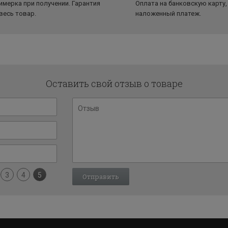
имерка при получении. Гарантия
Оплата на банковскую карту,
 весь товар.
наложенный платеж.
Оставить свой отзыв о товаре
3
4
5