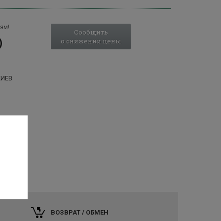
ям!
Сообщить
о снижении цены
КИЕВ
ВОЗВРАТ / ОБМЕН