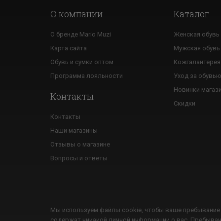
О компании
Каталог
О бренде Mario Muzi
Женская обувь
Карта сайта
Мужская обувь
Обувь и сумки оптом
Кожгалантерея
Программа лояльности
Уход за обувь
Новинки магаз
Контакты
Скидки
Контакты
Наши магазины
Отзывы о магазине
Вопросы и ответы
Мы используем файлы cookie, чтобы ваше пребывание 
содержат никакой личной информации о вас. Пребыван