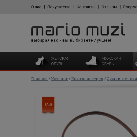
О нас
Покупателю
Контакты
Отзывы
Вопрос
выбирая нас - вы выбираете лучшее!
ЖЕНСКАЯ
МУЖСКАЯ
ОБУВЬ
ОБУВЬ
Главная
Каталог
Кожгалантерея
Сумки женск