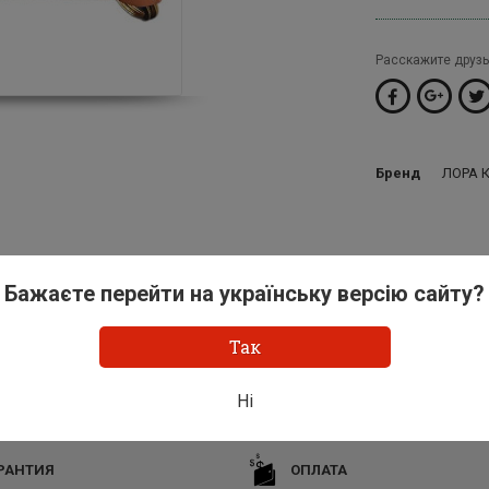
Расскажите друзь
Бренд
ЛОРА 
Бажаєте перейти на українську версію сайту?
Так
Ні
РАНТИЯ
ОПЛАТА