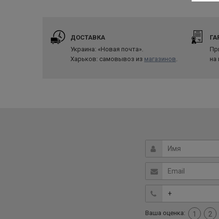
ДОСТАВКА
ГА
Украина: «Новая почта».
Пр
Харьков: самовывоз из
магазинов
.
на
Ваша оценка:
1
2