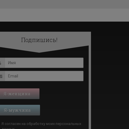
Подпишись!
Я-женщина
Я-мужчина
Я согласен на обработку моих
персональных
данных