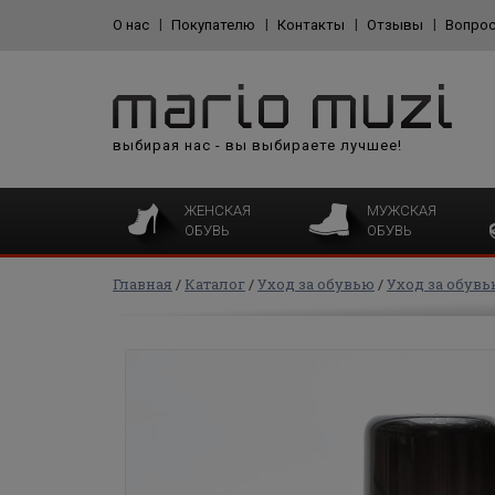
О нас
Покупателю
Контакты
Отзывы
Вопрос
выбирая нас - вы выбираете лучшее!
ЖЕНСКАЯ
МУЖСКАЯ
ОБУВЬ
ОБУВЬ
Главная
Каталог
Уход за обувью
Уход за обув