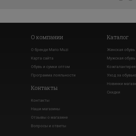
О компании
Каталог
О бренде Mario Muzi
Женская обувь
Карта сайта
Мужская обувь
Обувь и сумки оптом
Кожгалантерея
Программа лояльности
Уход за обувь
Новинки магаз
Контакты
Скидки
Контакты
Наши магазины
Отзывы о магазине
Вопросы и ответы