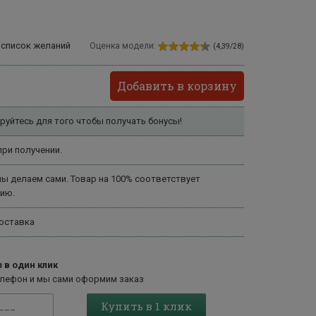
 список желаний
Оценка модели:
(4,39/28)
Добавить в корзину
руйтесь для того чтобы получать бонусы!
ри получении.
ы делаем сами. Товар на 100% соответствует
ию.
оставка
 в один клик
елефон и мы сами оформим заказ
Купить в 1 клик