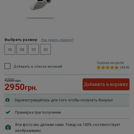
Выбрать размер
Как узнать размер?
36
38
39
40
Оценка модели:
Добавить в список желаний
(4,5/6)
4200
грн.
Добавить в корзину
2950
грн.
Зарегистрируйтесь для того чтобы получать бонусы!
Примерка при получении.
Все фото мы делаем сами. Товар на 100% соответствует
изображению.