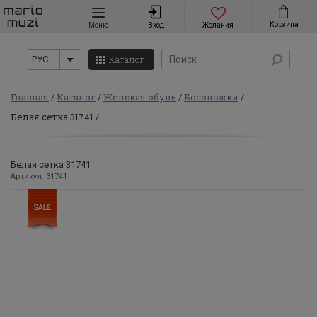
Навигация
Корзина
Меню
Вход
Желания
Каталог
РУС
Главная
Каталог
Женская обувь
Босоножки
Белая сетка 31741
Белая сетка 31741
Артикул: 31741