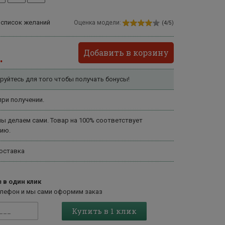
 список желаний
Оценка модели:
(4/5)
Добавить в корзину
.
руйтесь для того чтобы получать бонусы!
ри получении.
ы делаем сами. Товар на 100% соответствует
ию.
оставка
 в один клик
елефон и мы сами оформим заказ
Купить в 1 клик