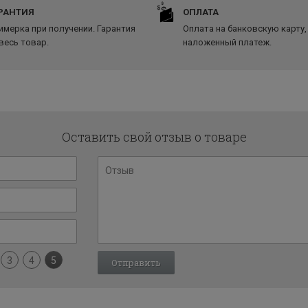
РАНТИЯ
ОПЛАТА
имерка при получении. Гарантия
Оплата на банковскую карту,
 весь товар.
наложенный платеж.
Оставить свой отзыв о товаре
3
4
5