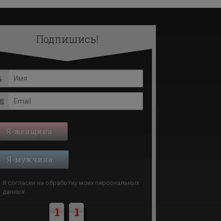
Подпишись!
Я-женщина
Я-мужчина
Я согласен на обработку моих
персональных
данных
1
1