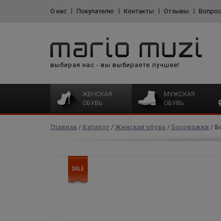
О нас
Покупателю
Контакты
Отзывы
Вопрос
выбирая нас - вы выбираете лучшее!
ЖЕНСКАЯ
МУЖСКАЯ
ОБУВЬ
ОБУВЬ
Главная
Каталог
Женская обувь
Босоножки
Б