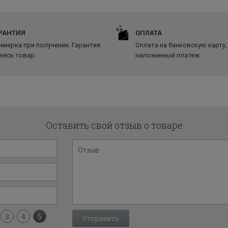
РАНТИЯ
ОПЛАТА
имерка при получении. Гарантия
Оплата на банковскую карту,
 весь товар.
наложенный платеж.
Оставить свой отзыв о товаре
3
4
5