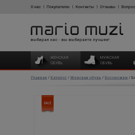
О нас
Покупателю
Контакты
Отзывы
Вопрос
выбирая нас - вы выбираете лучшее!
ЖЕНСКАЯ
МУЖСКАЯ
ОБУВЬ
ОБУВЬ
Главная
Каталог
Женская обувь
Босоножки
Б