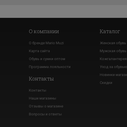
О компании
Каталог
О бренде Mario Muzi
Женская обувь
Карта сайта
Мужская обувь
Обувь и сумки оптом
Кожгалантерея
Программа лояльности
Уход за обувь
Новинки магаз
Контакты
Скидки
Контакты
Наши магазины
Отзывы о магазине
Вопросы и ответы