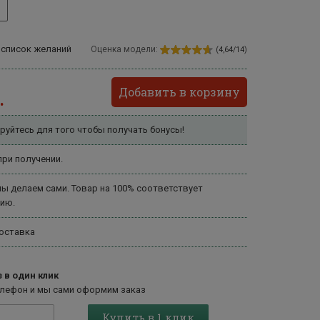
 список желаний
Оценка модели:
(4,64/14)
Добавить в корзину
.
руйтесь для того чтобы получать бонусы!
ри получении.
ы делаем сами. Товар на 100% соответствует
ию.
оставка
 в один клик
елефон и мы сами оформим заказ
Купить в 1 клик