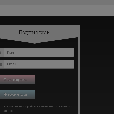
Подпишись!
Я-женщина
Я-мужчина
Я согласен на обработку моих
персональных
данных