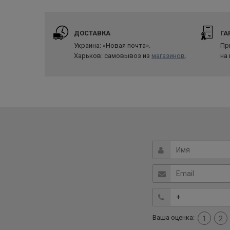
ДОСТАВКА
ГА
Украина: «Новая почта».
Пр
Харьков: самовывоз из
магазинов
.
на
Ваша оценка:
1
2