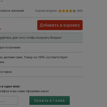
 список желаний
Оценка модели:
(4/3)
Добавить в корзину
.
руйтесь для того чтобы получать бонусы!
ри получении.
ы делаем сами. Товар на 100% соответствует
ию.
оставка
 в один клик
елефон и мы сами оформим заказ
Купить в 1 клик