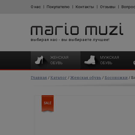
О нас
Покупателю
Контакты
Отзывы
Вопрос
выбирая нас - вы выбираете лучшее!
ЖЕНСКАЯ
МУЖСКАЯ
ОБУВЬ
ОБУВЬ
Главная
Каталог
Женская обувь
Босоножки
Б