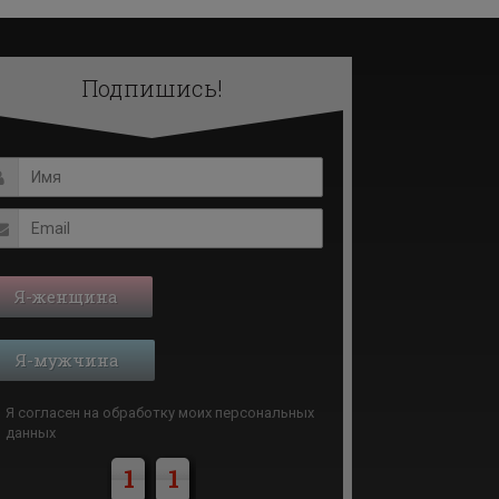
Подпишись!
Я-женщина
Я-мужчина
Я согласен на обработку моих
персональных
данных
1
1