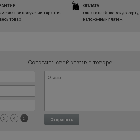
РАНТИЯ
ОПЛАТА
имерка при получении. Гарантия
Оплата на банковскую карту,
 весь товар.
наложенный платеж.
Оставить свой отзыв о товаре
3
4
5