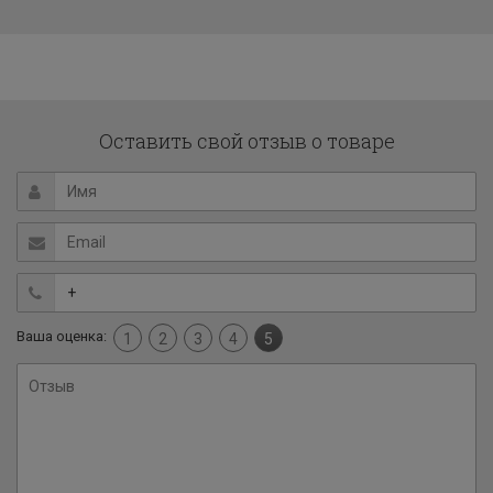
Оставить свой отзыв о товаре
Ваша оценка:
1
2
3
4
5