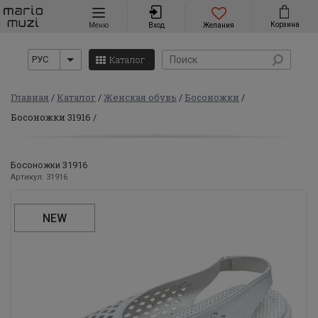
Навигация
Корзина
Меню
Вход
Желания
Каталог
РУС
Главная
Каталог
Женская обувь
Босоножки
Босоножки 31916
Босоножки 31916
Артикул: 31916
NEW