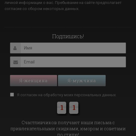
личной информации о вас. Пребывание на сайте предполагает
согласие со сбором некоторых данных.
Подпишись!
Я-женщина
Я-мужчина
Я согласен на обработку моих
персональных данных
1
1
Cчастливчиков получают наши письма с
привлекательными скидками, юмором и советами
по стилю!