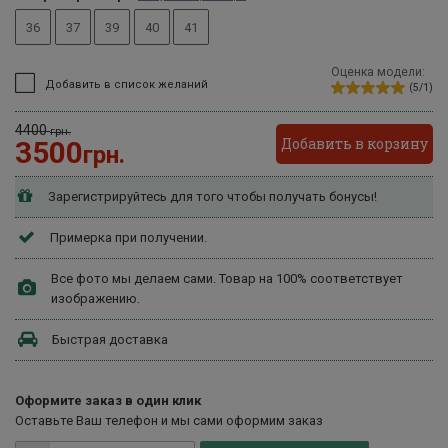
36
37
39
40
41
Оценка модели:
Добавить в список желаний
(5/1)
4400
грн.
Добавить в корзину
3500
грн.
Зарегистрируйтесь для того чтобы получать бонусы!
Примерка при получении.
Все фото мы делаем сами. Товар на 100% соответствует
изображению.
Быстрая доставка
Оформите заказ в один клик
Оставьте Ваш телефон и мы сами оформим заказ