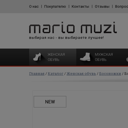
О нас
Покупателю
Контакты
Отзывы
Вопрос
выбирая нас - вы выбираете лучшее!
ЖЕНСКАЯ
МУЖСКАЯ
ОБУВЬ
ОБУВЬ
Главная
Каталог
Женская обувь
Босоножки
Б
NEW