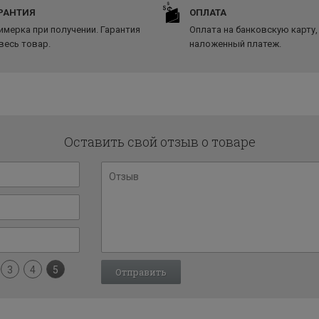
РАНТИЯ
ОПЛАТА
имерка при получении. Гарантия
Оплата на банковскую карту,
 весь товар.
наложенный платеж.
Оставить свой отзыв о товаре
3
4
5