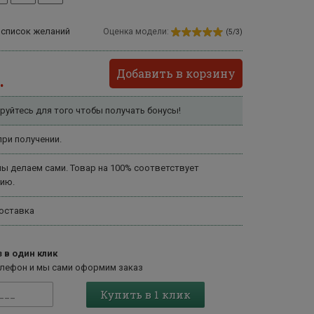
 список желаний
Оценка модели:
(5/3)
Добавить в корзину
.
руйтесь для того чтобы получать бонусы!
ри получении.
ы делаем сами. Товар на 100% соответствует
ию.
оставка
 в один клик
елефон и мы сами оформим заказ
Купить в 1 клик