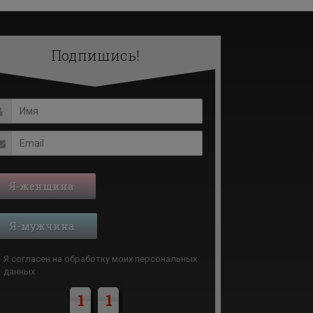
Подпишись!
Я-женщина
Я-мужчина
Я согласен на обработку моих
персональных
данных
1
1