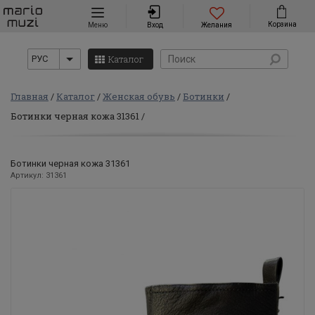
Навигация
Корзина
Меню
Вход
Желания
Каталог
РУС
Главная
Каталог
Женская обувь
Ботинки
Ботинки черная кожа 31361
Ботинки черная кожа 31361
Артикул: 31361