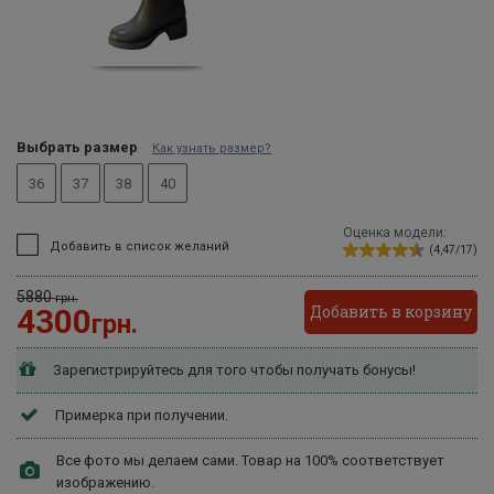
Выбрать размер
Как узнать размер?
36
37
38
40
Оценка модели:
Добавить в список желаний
(4,47/17)
5880
грн.
Добавить в корзину
4300
грн.
Зарегистрируйтесь для того чтобы получать бонусы!
Примерка при получении.
Все фото мы делаем сами. Товар на 100% соответствует
изображению.