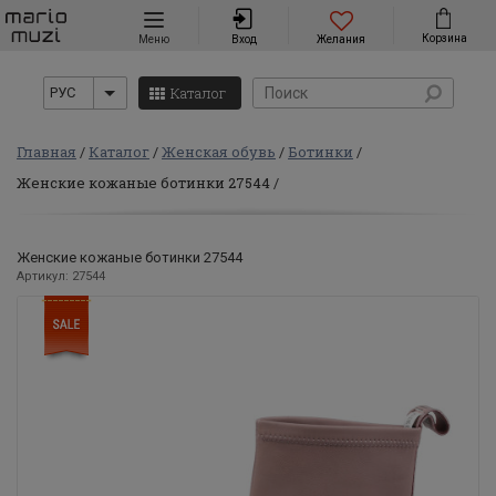
Навигация
Корзина
Меню
Вход
Желания
Каталог
РУС
Главная
Каталог
Женская обувь
Ботинки
Женские кожаные ботинки 27544
Женские кожаные ботинки 27544
Артикул: 27544