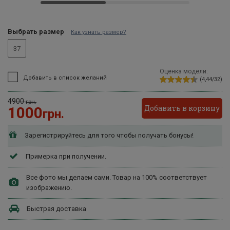
Выбрать размер
Как узнать размер?
37
Оценка модели:
Добавить в список желаний
(4,44/32)
4900
грн.
Добавить в корзину
1000
грн.
Зарегистрируйтесь для того чтобы получать бонусы!
Примерка при получении.
Все фото мы делаем сами. Товар на 100% соответствует
изображению.
Быстрая доставка