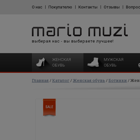
О нас
Покупателю
Контакты
Отзывы
Вопрос
выбирая нас - вы выбираете лучшее!
ЖЕНСКАЯ
МУЖСКАЯ
ОБУВЬ
ОБУВЬ
Главная
Каталог
Женская обувь
Ботинки
Жен