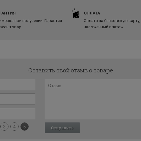
РАНТИЯ
ОПЛАТА
имерка при получении. Гарантия
Оплата на банковскую карту,
 весь товар.
наложенный платеж.
Оставить свой отзыв о товаре
3
4
5