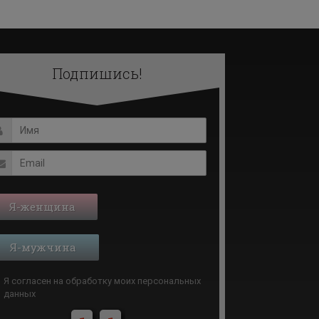
Подпишись!
Я-женщина
Я-мужчина
Я согласен на обработку моих
персональных
данных