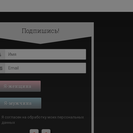
Подпишись!
Я-женщина
Я-мужчина
Я согласен на обработку моих
персональных
данных