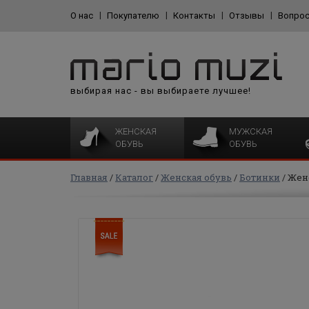
О нас
Покупателю
Контакты
Отзывы
Вопрос
выбирая нас - вы выбираете лучшее!
ЖЕНСКАЯ
МУЖСКАЯ
ОБУВЬ
ОБУВЬ
Главная
Каталог
Женская обувь
Ботинки
Жен