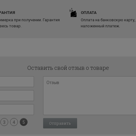
РАНТИЯ
ОПЛАТА
имерка при получении. Гарантия
Оплата на банковскую карту,
 весь товар.
наложенный платеж.
Оставить свой отзыв о товаре
3
4
5