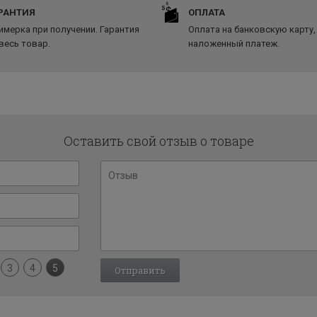
РАНТИЯ
ОПЛАТА
имерка при получении. Гарантия
Оплата на банковскую карту,
 весь товар.
наложенный платеж.
Оставить свой отзыв о товаре
3
4
5