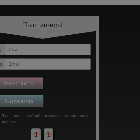
Подпишись!
Я-женщина
Я-мужчина
Я согласен на обработку моих
персональных
данных
1
1