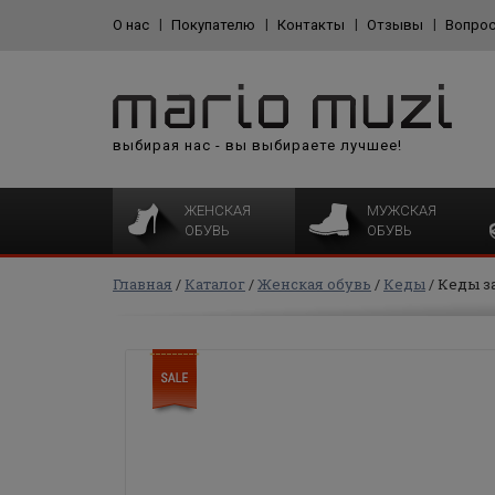
О нас
Покупателю
Контакты
Отзывы
Вопрос
выбирая нас - вы выбираете лучшее!
ЖЕНСКАЯ
МУЖСКАЯ
ОБУВЬ
ОБУВЬ
Главная
Каталог
Женская обувь
Кеды
Кеды з