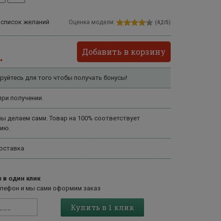
 список желаний
Оценка модели:
(4,2/5)
Добавить в корзину
.
руйтесь для того чтобы получать бонусы!
ри получении.
ы делаем сами. Товар на 100% соответствует
ию.
оставка
 в один клик
елефон и мы сами оформим заказ
Купить в 1 клик