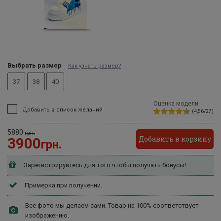
Выбрать размер
Как узнать размер?
37
38
40
Оценка модели:
Добавить в список желаний
(4,56/27)
5880
грн.
Добавить в корзину
3900
грн.
Зарегистрируйтесь для того чтобы получать бонусы!
Примерка при получении.
Все фото мы делаем сами. Товар на 100% соответствует
изображению.