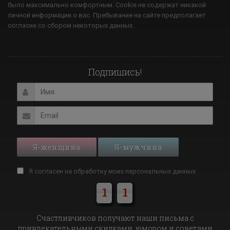
было максимально комфортным. Cookie не содержат никакой
личной информации о вас. Пребывание на сайте предполагает
согласие со сбором некоторых данных.
Подпишись!
Я-женщина
Я-мужчина
Я согласен на обработку моих
персональных данных
1
1
Cчастливчиков получают наши письма с
привлекательными скидками, юмором и советами