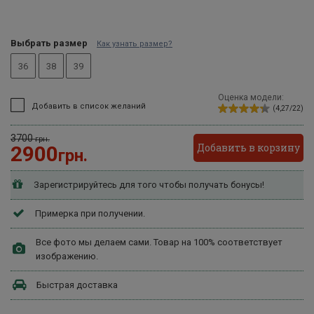
Выбрать размер
Как узнать размер?
36
38
39
Оценка модели:
Добавить в список желаний
(4,27/22)
3700
грн.
Добавить в корзину
2900
грн.
Зарегистрируйтесь для того чтобы получать бонусы!
Примерка при получении.
Все фото мы делаем сами. Товар на 100% соответствует
изображению.
Быстрая доставка