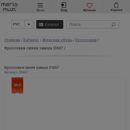
Навигация
Корзина
Меню
Вход
Желания
Каталог
РУС
Главная
Каталог
Женская обувь
Кроссовки
Кроссовки синяя замша 31657
Кроссовки синяя замша 31657
Артикул: 31657