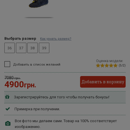
Выбрать размер
Как узнать размер?
36
37
38
39
Оценка модели:
Добавить в список желаний
(5/2)
7080
грн.
Добавить в корзину
4900
грн.
Зарегистрируйтесь для того чтобы получать бонусы!
Примерка при получении.
Все фото мы делаем сами. Товар на 100% соответствует
изображению.