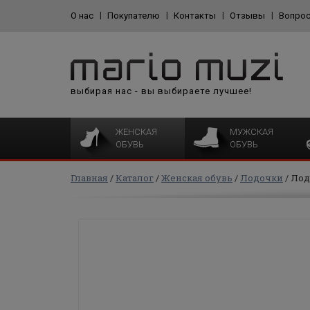
О нас
Покупателю
Контакты
Отзывы
Вопрос
выбирая нас - вы выбираете лучшее!
ЖЕНСКАЯ
МУЖСКАЯ
ОБУВЬ
ОБУВЬ
Главная
Каталог
Женская обувь
Лодочки
Лод