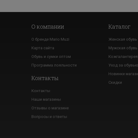
О компании
Каталог
О бренде Mario Muzi
Женская обувь
Карта сайта
Мужская обувь
Обувь и сумки оптом
Кожгалантерея
Программа лояльности
Уход за обувь
Новинки магаз
Контакты
Скидки
Контакты
Наши магазины
Отзывы о магазине
Вопросы и ответы