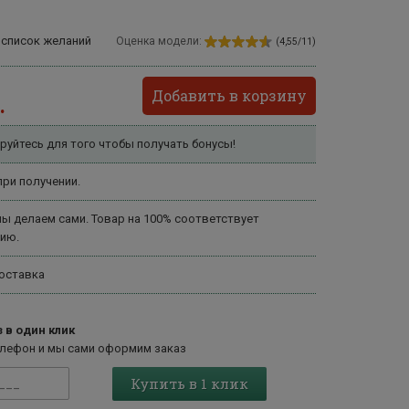
 список желаний
Оценка модели:
(4,55/11)
Добавить в корзину
.
руйтесь для того чтобы получать бонусы!
ри получении.
ы делаем сами. Товар на 100% соответствует
ию.
оставка
 в один клик
елефон и мы сами оформим заказ
Купить в 1 клик