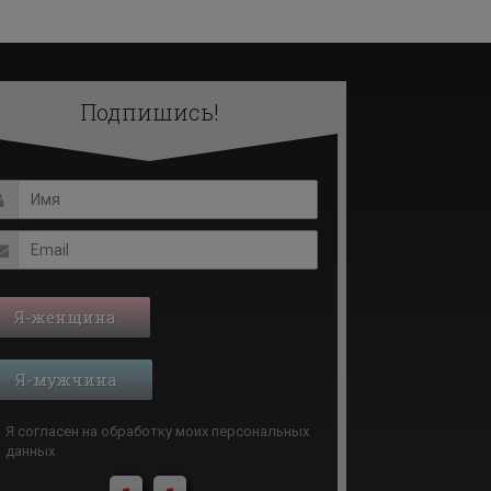
Подпишись!
Я-женщина
Я-мужчина
Я согласен на обработку моих
персональных
данных