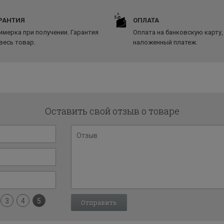
РАНТИЯ
ОПЛАТА
имерка при получении. Гарантия
Оплата на банковскую карту,
 весь товар.
наложенный платеж.
Оставить свой отзыв о товаре
3
4
5