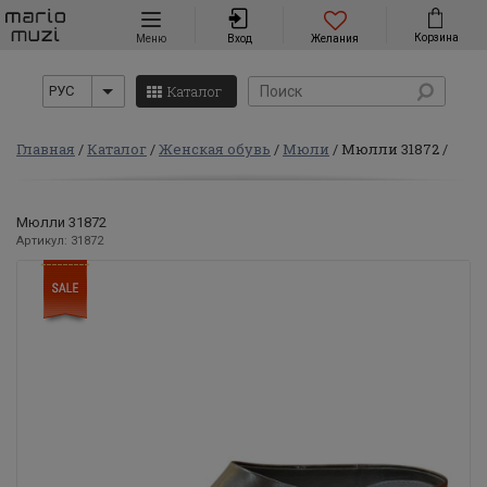
Навигация
Корзина
Меню
Вход
Желания
Каталог
РУС
Главная
Каталог
Женская обувь
Мюли
Мюлли 31872
Мюлли 31872
Артикул: 31872