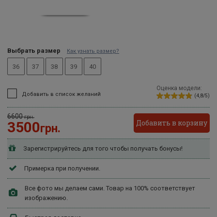
Выбрать размер
Как узнать размер?
36
37
38
39
40
Оценка модели:
Добавить в список желаний
(4,8/5)
6600
грн.
Добавить в корзину
3500
грн.
Зарегистрируйтесь для того чтобы получать бонусы!
Примерка при получении.
Все фото мы делаем сами. Товар на 100% соответствует
изображению.