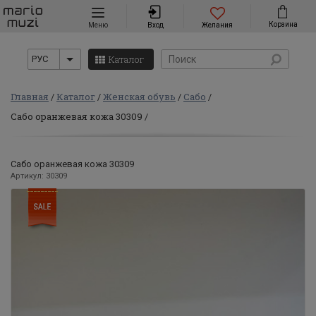
Навигация
Корзина
Меню
Вход
Желания
Каталог
РУС
Главная
Каталог
Женская обувь
Сабо
Сабо оранжевая кожа 30309
Сабо оранжевая кожа 30309
Артикул: 30309