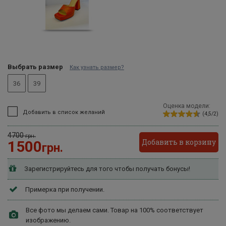
Выбрать размер
Как узнать размер?
36
39
Оценка модели:
Добавить в список желаний
(4,5/2)
4700
грн.
Добавить в корзину
1500
грн.
Зарегистрируйтесь для того чтобы получать бонусы!
Примерка при получении.
Все фото мы делаем сами. Товар на 100% соответствует
изображению.