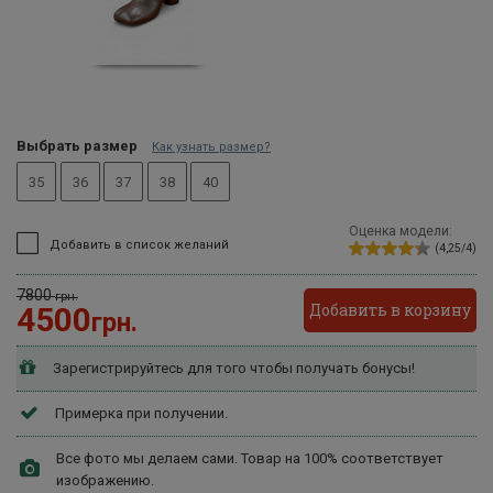
Выбрать размер
Как узнать размер?
35
36
37
38
40
Оценка модели:
Добавить в список желаний
(4,25/4)
7800
грн.
Добавить в корзину
4500
грн.
Зарегистрируйтесь для того чтобы получать бонусы!
Примерка при получении.
Все фото мы делаем сами. Товар на 100% соответствует
изображению.