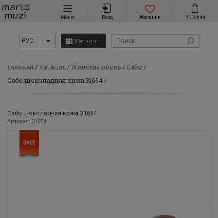
Навигация
Корзина
Меню
Вход
Желания
Каталог
РУС
Главная
Каталог
Женская обувь
Сабо
Сабо шоколадная кожа 31654
Сабо шоколадная кожа 31654
Артикул: 31654