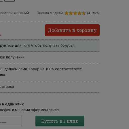
 список желаний
Оценка модели:
(4,69/26)
Добавить в корзину
.
руйтесь для того чтобы получать бонусы!
ри получении.
ы делаем сами. Товар на 100% соответствует
ию.
оставка
 в один клик
елефон и мы сами оформим заказ
Купить в 1 клик