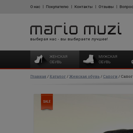
О нас
Покупателю
Контакты
Отзывы
Вопрос
выбирая нас - вы выбираете лучшее!
ЖЕНСКАЯ
МУЖСКАЯ
ОБУВЬ
ОБУВЬ
Главная
Каталог
Женская обувь
Сапоги
Сапог