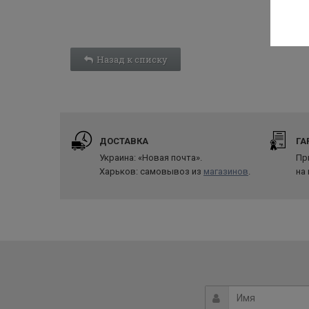
Назад к списку
ДОСТАВКА
ГА
Украина: «Новая почта».
Пр
Харьков: самовывоз из
магазинов
.
на