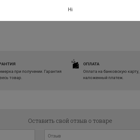
Ні
РАНТИЯ
ОПЛАТА
имерка при получении. Гарантия
Оплата на банковскую карту,
 весь товар.
наложенный платеж.
Оставить свой отзыв о товаре