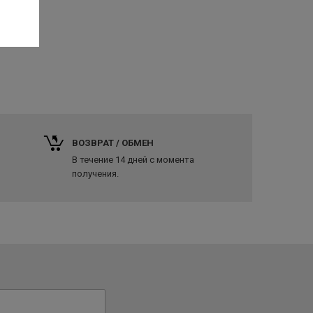
ВОЗВРАТ / ОБМЕН
В течение 14 дней с момента
получения.