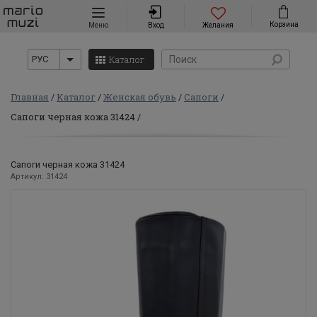
Навигация
Корзина
Меню
Вход
Желания
Каталог
РУС
Главная
Каталог
Женская обувь
Сапоги
Сапоги черная кожа 31424
Сапоги черная кожа 31424
Артикул: 31424