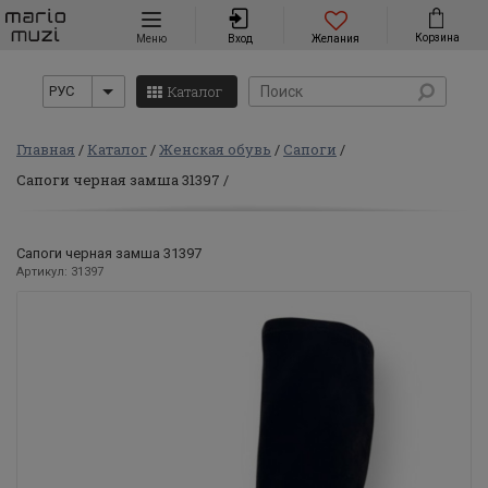
Навигация
Корзина
Меню
Вход
Желания
Каталог
РУС
Главная
Каталог
Женская обувь
Сапоги
Сапоги черная замша 31397
Сапоги черная замша 31397
Артикул: 31397