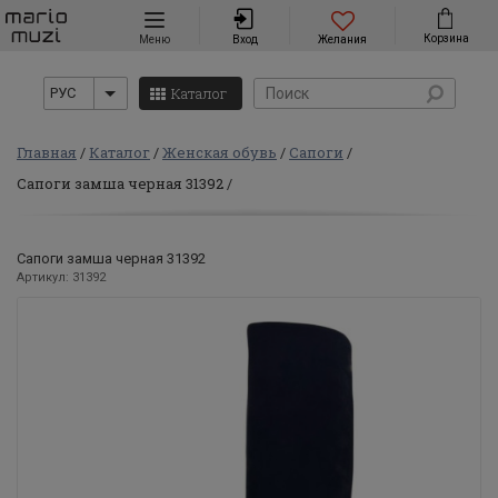
Навигация
Корзина
Меню
Вход
Желания
Каталог
РУС
Главная
Каталог
Женская обувь
Сапоги
Сапоги замша черная 31392
Сапоги замша черная 31392
Артикул: 31392