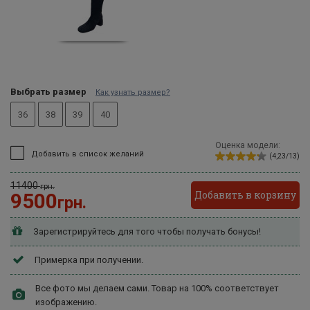
Выбрать размер
Как узнать размер?
36
38
39
40
Оценка модели:
Добавить в список желаний
(4,23/13)
11400
грн.
Добавить в корзину
9500
грн.
Зарегистрируйтесь для того чтобы получать бонусы!
Примерка при получении.
Все фото мы делаем сами. Товар на 100% соответствует
изображению.