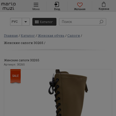
Навигация
Корзина
Меню
Вход
Желания
Каталог
РУС
Главная
Каталог
Женская обувь
Сапоги
Женские сапоги 30265
Женские сапоги 30265
Артикул: 30265