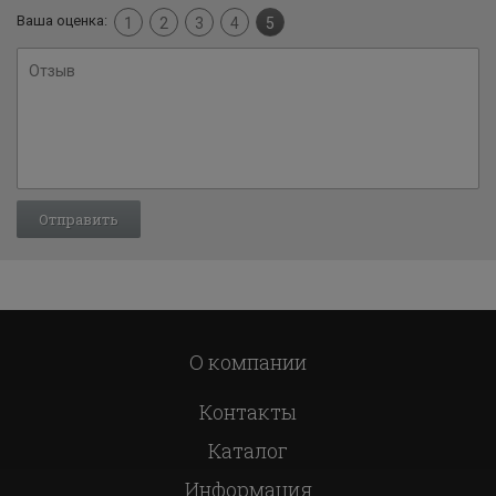
Ваша оценка:
1
2
3
4
5
О компании
Контакты
Каталог
Информация