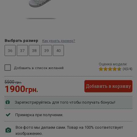
Выбрать размер
Как узнать размер?
36
37
38
39
40
Оценка модели:
Добавить в список желаний
(4,5/4)
5500
грн.
Добавить в корзину
1900
грн.
Зарегистрируйтесь для того чтобы получать бонусы!
Примерка при получении.
Все фото мы делаем сами. Товар на 100% соответствует
изображению.