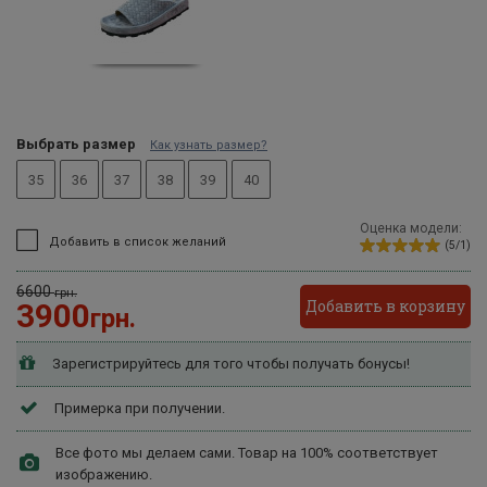
Выбрать размер
Как узнать размер?
35
36
37
38
39
40
Оценка модели:
Добавить в список желаний
(5/1)
6600
грн.
Добавить в корзину
3900
грн.
Зарегистрируйтесь для того чтобы получать бонусы!
Примерка при получении.
Все фото мы делаем сами. Товар на 100% соответствует
изображению.