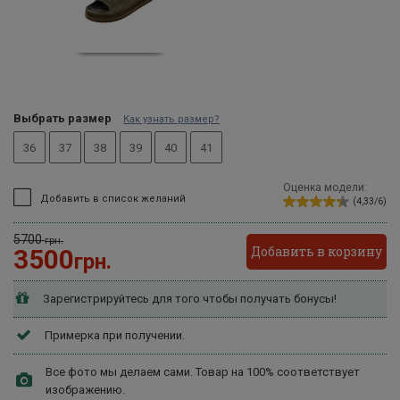
Выбрать размер
Как узнать размер?
36
37
38
39
40
41
Оценка модели:
Добавить в список желаний
(4,33/6)
5700
грн.
Добавить в корзину
3500
грн.
Зарегистрируйтесь для того чтобы получать бонусы!
Примерка при получении.
Все фото мы делаем сами. Товар на 100% соответствует
изображению.