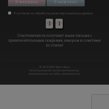
Я-женщина
Я-мужчина
Я согласен на обработку моих
персональных данных
1
1
Cчастливчиков получают наши письма с
привлекательными скидками, юмором и советами
по стилю!
© 2012-2021 Mario Muzi
Использование любых материалов,
размещённых на сайте, запрещается.