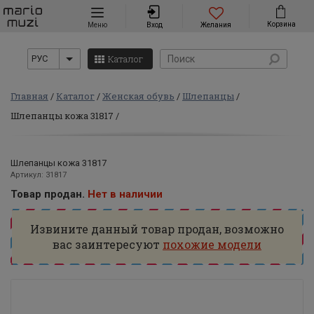
Навигация
Корзина
Меню
Вход
Желания
Каталог
РУС
Главная
Каталог
Женская обувь
Шлепанцы
Шлепанцы кожа 31817
Шлепанцы кожа 31817
Артикул: 31817
Товар продан.
Нет в наличии
Извините данный товар продан, возможно
вас заинтересуют
похожие модели