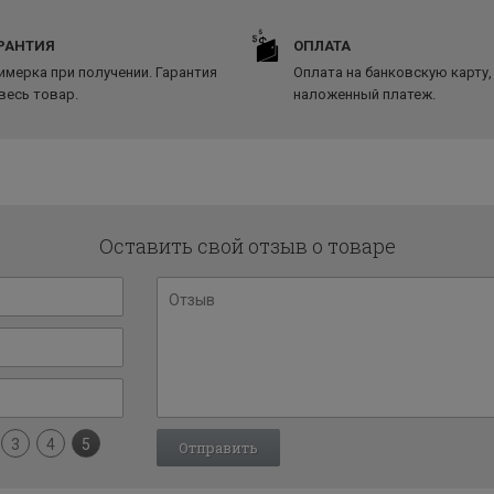
РАНТИЯ
ОПЛАТА
имерка при получении. Гарантия
Оплата на банковскую карту,
 весь товар.
наложенный платеж.
Оставить свой отзыв о товаре
3
4
5