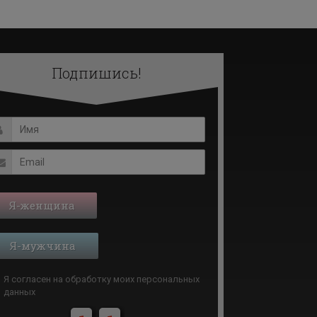
Подпишись!
Я-женщина
Я-мужчина
Я согласен на обработку моих
персональных
данных