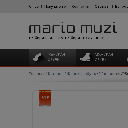
О нас
Покупателю
Контакты
Отзывы
Вопрос
выбирая нас - вы выбираете лучшее!
ЖЕНСКАЯ
МУЖСКАЯ
ОБУВЬ
ОБУВЬ
Главная
Каталог
Женская обувь
Шлепанцы
Ж