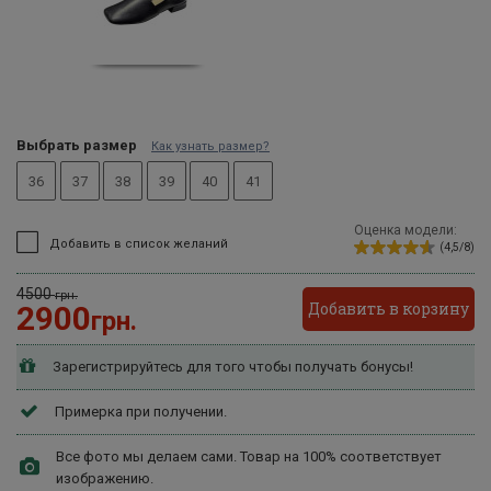
Выбрать размер
Как узнать размер?
36
37
38
39
40
41
Оценка модели:
Добавить в список желаний
(4,5/8)
4500
грн.
Добавить в корзину
2900
грн.
Зарегистрируйтесь для того чтобы получать бонусы!
Примерка при получении.
Все фото мы делаем сами. Товар на 100% соответствует
изображению.