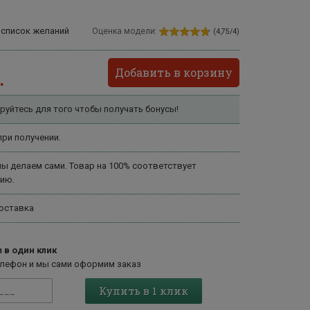
 список желаний
Оценка модели:
(4,75/4)
Добавить в корзину
.
руйтесь для того чтобы получать бонусы!
ри получении.
ы делаем сами. Товар на 100% соответствует
ию.
оставка
 в один клик
елефон и мы сами оформим заказ
Купить в 1 клик