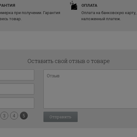
РАНТИЯ
ОПЛАТА
имерка при получении. Гарантия
Оплата на банковскую карту,
 весь товар.
наложенный платеж.
Оставить свой отзыв о товаре
3
4
5