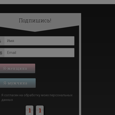
Подпишись!
Я-женщина
Я-мужчина
Я согласен на обработку моих
персональных
данных
1
1