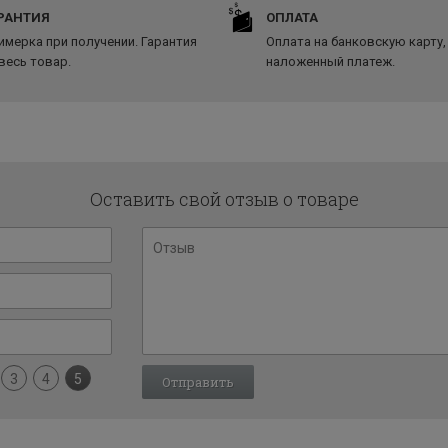
РАНТИЯ
ОПЛАТА
имерка при получении. Гарантия
Оплата на банковскую карту,
 весь товар.
наложенный платеж.
Оставить свой отзыв о товаре
3
4
5