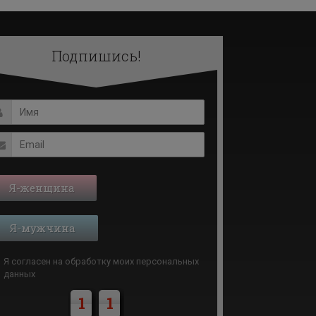
Подпишись!
Я-женщина
Я-мужчина
Я согласен на обработку моих
персональных
данных
1
1