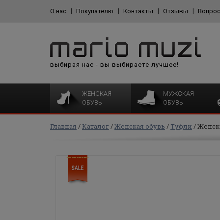
О нас
Покупателю
Контакты
Отзывы
Вопрос
выбирая нас - вы выбираете лучшее!
ЖЕНСКАЯ
МУЖСКАЯ
ОБУВЬ
ОБУВЬ
Главная
Каталог
Женская обувь
Туфли
Женск