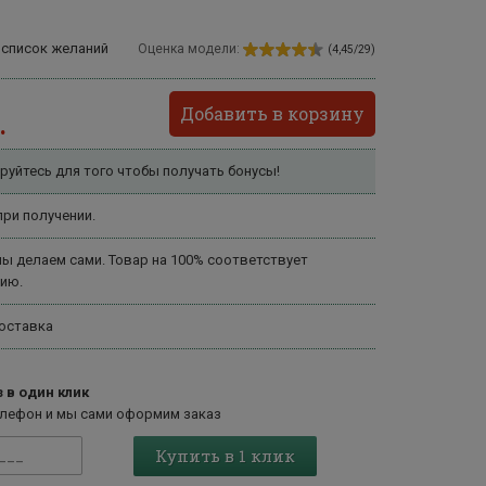
 список желаний
Оценка модели:
(4,45/29)
Добавить в корзину
.
руйтесь для того чтобы получать бонусы!
ри получении.
ы делаем сами. Товар на 100% соответствует
ию.
оставка
 в один клик
елефон и мы сами оформим заказ
Купить в 1 клик