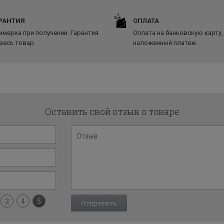
РАНТИЯ
ОПЛАТА
имерка при получении. Гарантия
Оплата на банковскую карту,
 весь товар.
наложенный платеж.
Оставить свой отзыв о товаре
3
4
5