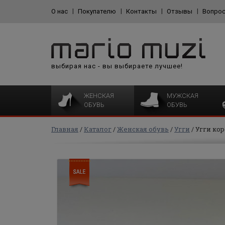
О нас
Покупателю
Контакты
Отзывы
Вопрос
выбирая нас - вы выбираете лучшее!
ЖЕНСКАЯ
МУЖСКАЯ
ОБУВЬ
ОБУВЬ
Главная
Каталог
Женская обувь
Угги
Угги кор