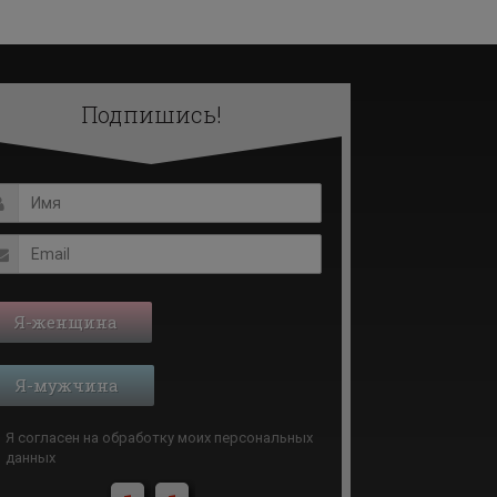
Подпишись!
Я-женщина
Я-мужчина
Я согласен на обработку моих
персональных
данных