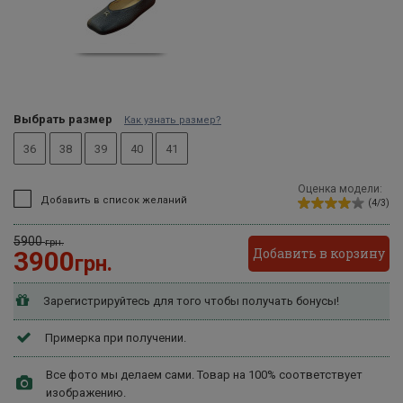
Выбрать размер
Как узнать размер?
36
38
39
40
41
Оценка модели:
Добавить в список желаний
(4/3)
5900
грн.
Добавить в корзину
3900
грн.
Зарегистрируйтесь для того чтобы получать бонусы!
Примерка при получении.
Все фото мы делаем сами. Товар на 100% соответствует
изображению.