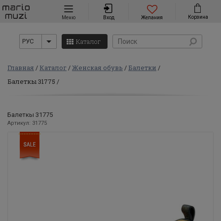
Навигация
Корзина
Меню
Вход
Желания
Каталог
РУС
Главная
Каталог
Женская обувь
Балетки
Балеткы 31775
Балеткы 31775
Артикул: 31775