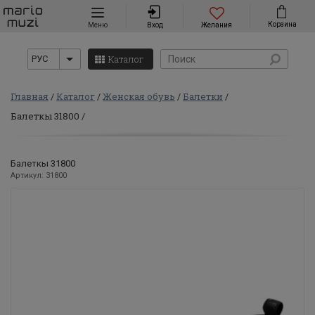
Навигация
Корзина
Меню
Вход
Желания
Каталог
РУС
Главная
Каталог
Женская обувь
Балетки
Балеткы 31800
Балеткы 31800
Артикул: 31800