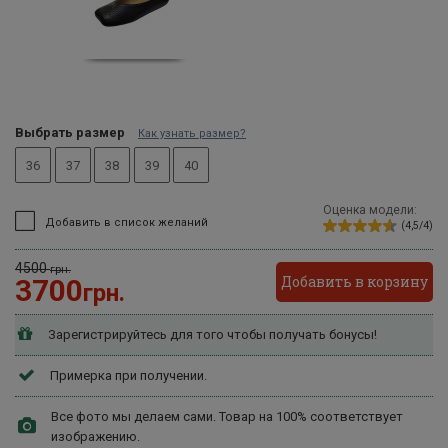
Выбрать размер
Как узнать размер?
36
37
38
39
40
Оценка модели:
Добавить в список желаний
(4,5/4)
4500
грн.
Добавить в корзину
3700
грн.
Зарегистрируйтесь для того чтобы получать бонусы!
Примерка при получении.
Все фото мы делаем сами. Товар на 100% соответствует
изображению.