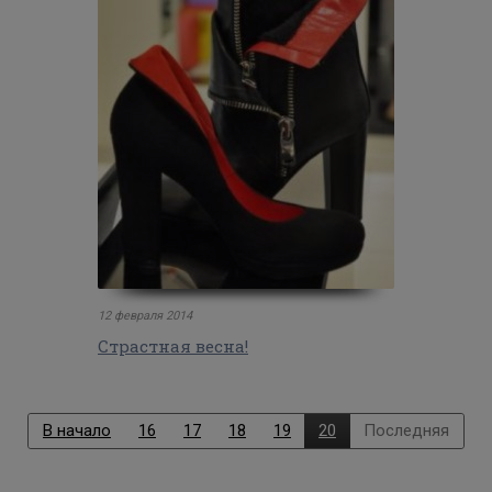
12 февраля 2014
Страстная весна!
В начало
16
17
18
19
20
Последняя