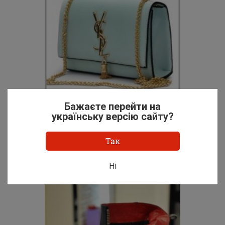
Бажаєте перейти на
українську версію сайту?
Так
25 июня 2014
Самый главный аксессуар
Ні