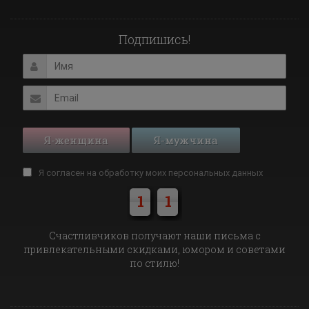
Подпишись!
Я-женщина
Я-мужчина
Я согласен на обработку моих
персональных данных
1
1
Cчастливчиков получают наши письма с
привлекательными скидками, юмором и советами
по стилю!