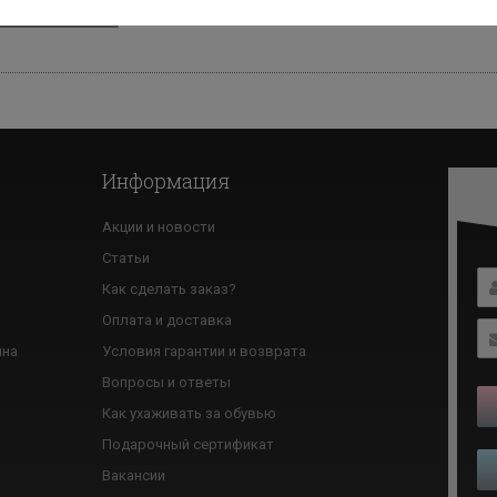
зад к списку
Информация
Акции и новости
Статьи
Как сделать заказ?
ю
Оплата и доставка
ина
Условия гарантии и возврата
Вопросы и ответы
Как ухаживать за обувью
Подарочный сертификат
Вакансии