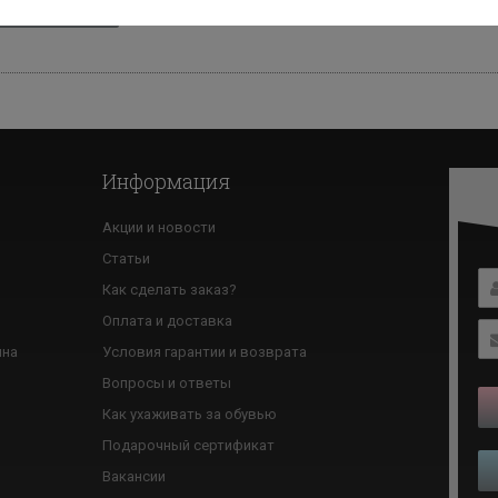
зад к списку
Информация
Акции и новости
Статьи
Как сделать заказ?
ю
Оплата и доставка
ина
Условия гарантии и возврата
Вопросы и ответы
Как ухаживать за обувью
Подарочный сертификат
Вакансии