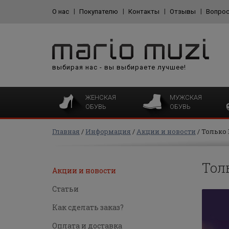
О нас
Покупателю
Контакты
Отзывы
Вопрос
выбирая нас - вы выбираете лучшее!
ЖЕНСКАЯ
МУЖСКАЯ
ОБУВЬ
ОБУВЬ
Главная
Информация
Акции и новости
Только 
Тол
Акции и новости
Статьи
Как сделать заказ?
Оплата и доставка