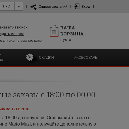
РУС
|
Список желаний
|
Вход
|
ВАША
аказать звонок
КОРЗИНА
адать вопрос
пуста
одписка на распродажи
И
СКИДКИ
АКСЕССУАРЫ
НА
е заказы с 18:00 по 00:00
на до 17.06.2016
, с 18:00 до полуночи! Оформляйте заказ в
ине Mario Muzi, и получайте дополнительную