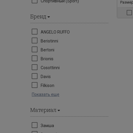
Спортивный (Sport)
Размер
Бренд
ANGELO RUFFO
Beristinni
Bertoni
Brionis
Cosottinni
Davis
Filkison
Показать еще
Материал
Замша