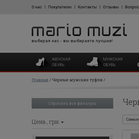
О нас
Покупателю
Контакты
Отзывы
Вопрос
выбирая нас - вы выбираете лучшее!
ЖЕНСКАЯ
МУЖСКАЯ
ОБУВЬ
ОБУВЬ
Главная
Черные мужские туфли
Чер
Сбросить все фильтры
Самые 
Цена
, грн.