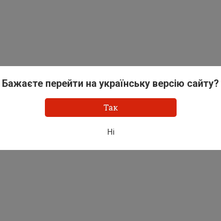
Бажаєте перейти на українську версію сайту?
Так
Ні