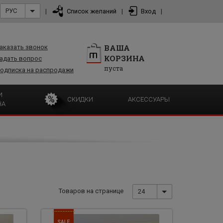
РУС
|
Список желаний
|
Вход
|
ВАША
аказать звонок
КОРЗИНА
адать вопрос
пуста
одписка на распродажи
И
СКИДКИ
АКСЕССУАРЫ
НА
Товаров на странице
24