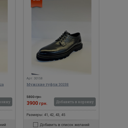
Арт: 30158
ша
Мужские туфли 30158
5800 грн.
рзину
Добавить в корзину
3900
грн.
Размеры: 41, 42, 43, 45
ний
Добавить в список желаний