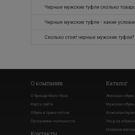
Черные мужские туфли сколько товар
Черные мужские туфли - какие услови
Сколько стоит черные мужские туфли?
О компании
Каталог
О бренде Mario Muzi
Женская обувь
Карта сайта
Мужская обувь
Обувь и сумки оптом
Кожгалантерея
Программа лояльности
Уход за обувь
Новинки магаз
Контакты