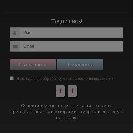
Подпишись!
Я-женщина
Я-мужчина
Я согласен на обработку моих
персональных данных
1
1
Cчастливчиков получают наши письма с
привлекательными скидками, юмором и советами
по стилю!