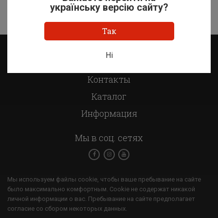
українську версію сайту?
Так
Ні
О компании
Контакты
Каталог
Информация
Мы в соц. сетях
Мы используем файлы cookie, чтобы ваше пребывание на сайте
было максимально комфортным. Cookie не содержат никакой
личной информации о вас. Пребывание на сайте предполагает
согласие со сбором некоторых данных.