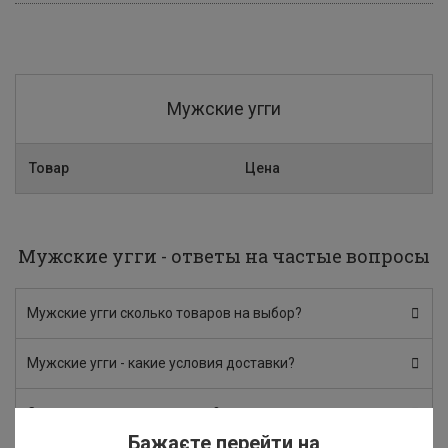
Мужские угги
Товар
Цена
Мужские угги - ответы на частые вопросы
Мужские угги сколько товаров на выбор?
Мужские угги - какие условия доставки?
Сколько стоит мужские угги?
Бажаєте перейти на