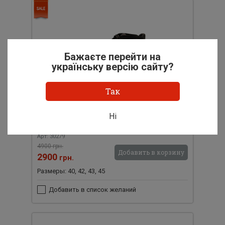
Бажаєте перейти на
українську версію сайту?
Так
Мужские зимние кожаные ботинки
Ні
30279
Арт: 30279
4900 грн.
Добавить в корзину
2900
грн.
Размеры: 40, 42, 43, 45
Добавить в список желаний