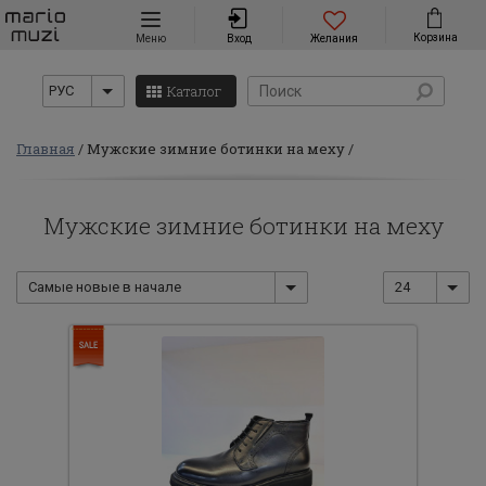
Навигация
Корзина
Меню
Вход
Желания
Каталог
РУС
Главная
Мужские зимние ботинки на меху
Мужские зимние ботинки на меху
Самые новые в начале
24