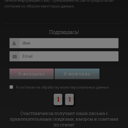
личной информации о вас. Пребывание на сайте предполагает
согласие со сбором некоторых данных.
Подпишись!
Я-женщина
Я-мужчина
Я согласен на обработку моих
персональных данных
1
1
Cчастливчиков получают наши письма с
привлекательными скидками, юмором и советами
по стилю!