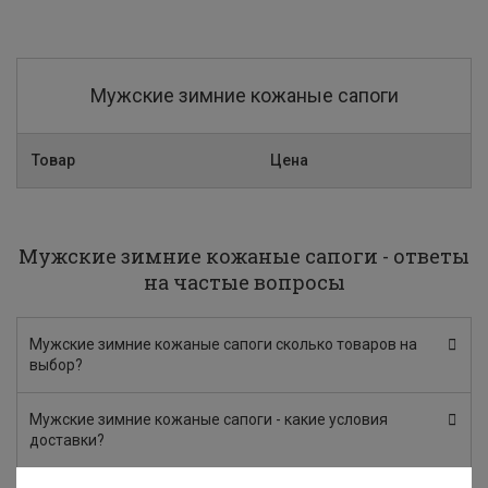
Мужские зимние кожаные сапоги
Товар
Цена
Мужские зимние кожаные сапоги - ответы
на частые вопросы
Мужские зимние кожаные сапоги сколько товаров на
выбор?
Мужские зимние кожаные сапоги - какие условия
доставки?